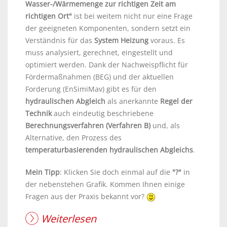
Wasser-/Wärmemenge zur richtigen Zeit am
richtigen Ort"
ist bei weitem nicht nur eine Frage
der geeigneten Komponenten, sondern setzt ein
Verständnis für das
System Heizung
voraus. Es
muss analysiert, gerechnet, eingestellt und
optimiert werden. Dank der Nachweispflicht für
Fördermaßnahmen (BEG) und der aktuellen
Forderung (EnSimiMav) gibt es für den
hydraulischen Abgleich
als anerkannte
Regel der
Technik
auch eindeutig beschriebene
Berechnungsverfahren (Verfahren B)
und, als
Alternative, den Prozess des
temperaturbasierenden hydraulischen Abgleichs
.
Mein Tipp
: Klicken Sie doch einmal auf die
"?"
in
der nebenstehen Grafik. Kommen Ihnen einige
Fragen aus der Praxis bekannt vor?
Weiterlesen