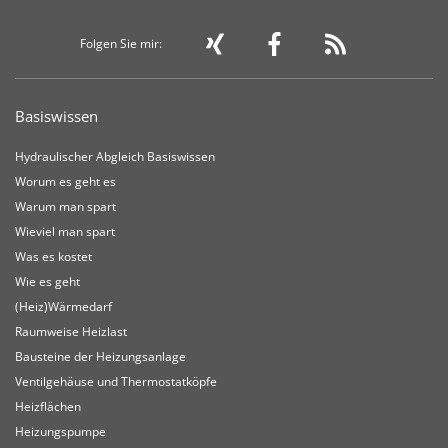
Folgen Sie mir:
Basiswissen
Hydraulischer Abgleich Basiswissen
Worum es geht es
Warum man spart
Wieviel man spart
Was es kostet
Wie es geht
(Heiz)Wärmedarf
Raumweise Heizlast
Bausteine der Heizungsanlage
Ventilgehäuse und Thermostatköpfe
Heizflächen
Heizungspumpe