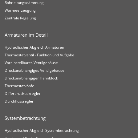
Rohrleitungsdämmung
Wärmeerzeugung
Zentrale Regelung
Armaturen im Detail
Hydraulischer Abgleich Armaturen
Thermostatventil - Funktion und Aufgabe
Voreinstellbares Ventilgehäuse
Druckunabhängiges Ventilgehäuse
Druckunabhängiger Hahnblock
Thermostatköpfe
Differenzdruckregler
Durchflussregler
Systembetrachtung
Hydraulischer Abgleich Systembetrachtung