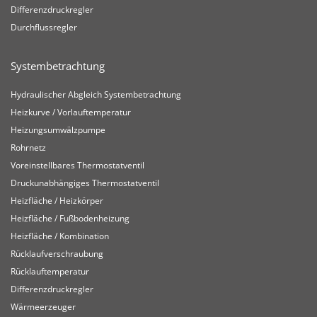
Differenzdruckregler
Durchflussregler
Systembetrachtung
Hydraulischer Abgleich Systembetrachtung
Heizkurve / Vorlauftemperatur
Heizungsumwälzpumpe
Rohrnetz
Voreinstellbares Thermostatventil
Druckunabhängiges Thermostatventil
Heizfläche / Heizkörper
Heizfläche / Fußbodenheizung
Heizfläche / Kombination
Rücklaufverschraubung
Rücklauftemperatur
Differenzdruckregler
Wärmeerzeuger