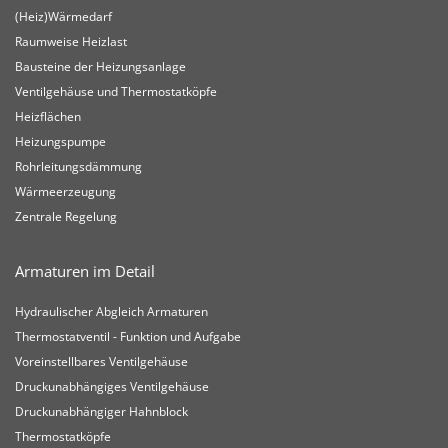
(Heiz)Wärmedarf
Raumweise Heizlast
Bausteine der Heizungsanlage
Ventilgehäuse und Thermostatköpfe
Heizflächen
Heizungspumpe
Rohrleitungsdämmung
Wärmeerzeugung
Zentrale Regelung
Armaturen im Detail
Hydraulischer Abgleich Armaturen
Thermostatventil - Funktion und Aufgabe
Voreinstellbares Ventilgehäuse
Druckunabhängiges Ventilgehäuse
Druckunabhängiger Hahnblock
Thermostatköpfe