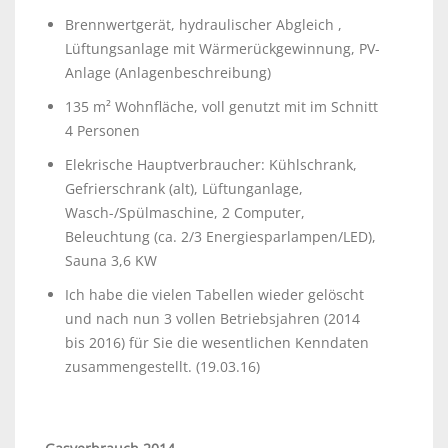
Brennwertgerät, hydraulischer Abgleich ,
Lüftungsanlage mit Wärmerückgewinnung, PV-
Anlage (Anlagenbeschreibung)
135 m² Wohnfläche, voll genutzt mit im Schnitt
4 Personen
Elekrische Hauptverbraucher: Kühlschrank,
Gefrierschrank (alt), Lüftunganlage,
Wasch-/Spülmaschine, 2 Computer,
Beleuchtung (ca. 2/3 Energiesparlampen/LED),
Sauna 3,6 KW
Ich habe die vielen Tabellen wieder gelöscht
und nach nun 3 vollen Betriebsjahren (2014
bis 2016) für Sie die wesentlichen Kenndaten
zusammengestellt. (19.03.16)