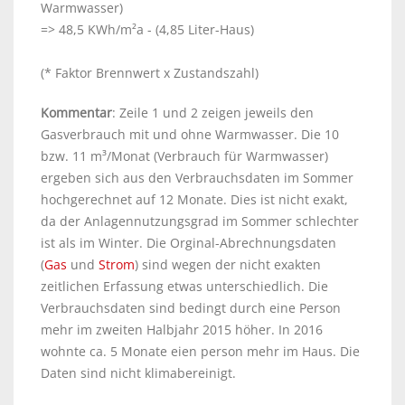
Warmwasser)
=> 48,5 KWh/m²a - (4,85 Liter-Haus)
(* Faktor Brennwert x Zustandszahl)
Kommentar
: Zeile 1 und 2 zeigen jeweils den
Gasverbrauch mit und ohne Warmwasser. Die 10
bzw. 11 m³/Monat (Verbrauch für Warmwasser)
ergeben sich aus den Verbrauchsdaten im Sommer
hochgerechnet auf 12 Monate. Dies ist nicht exakt,
da der Anlagennutzungsgrad im Sommer schlechter
ist als im Winter. Die Orginal-Abrechnungsdaten
(
Gas
und
Strom
) sind wegen der nicht exakten
zeitlichen Erfassung etwas unterschiedlich. Die
Verbrauchsdaten sind bedingt durch eine Person
mehr im zweiten Halbjahr 2015 höher. In 2016
wohnte ca. 5 Monate eien person mehr im Haus. Die
Daten sind nicht klimabereinigt.