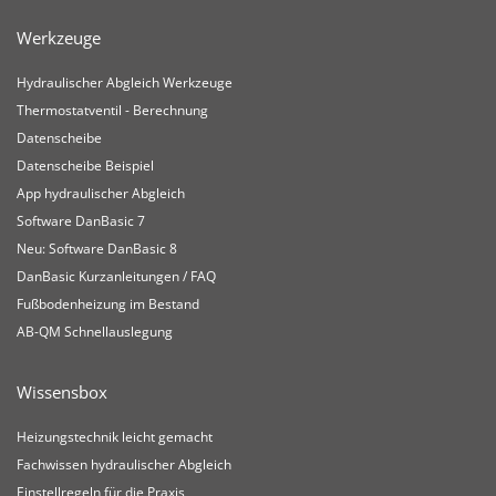
Werkzeuge
Hydraulischer Abgleich Werkzeuge
Thermostatventil - Berechnung
Datenscheibe
Datenscheibe Beispiel
App hydraulischer Abgleich
Software DanBasic 7
Neu: Software DanBasic 8
DanBasic Kurzanleitungen / FAQ
Fußbodenheizung im Bestand
AB-QM Schnellauslegung
Wissensbox
Heizungstechnik leicht gemacht
Fachwissen hydraulischer Abgleich
Einstellregeln für die Praxis