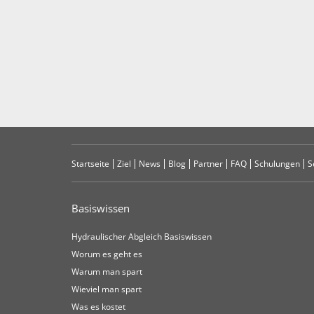
Startseite
Ziel
News
Blog
Partner
FAQ
Schulungen
S
Basiswissen
Hydraulischer Abgleich Basiswissen
Worum es geht es
Warum man spart
Wieviel man spart
Was es kostet