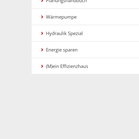
Planungshandbuch
Wärmepumpe
Hydraulik Spezial
Energie sparen
(M)ein Effizienzhaus