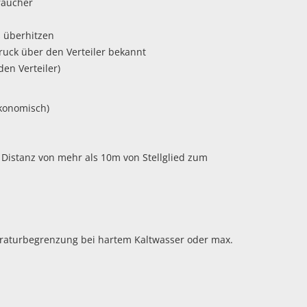
raucher
s überhitzen
ruck über den Verteiler bekannt
den Verteiler)
ökonomisch)
r Distanz von mehr als 10m von Stellglied zum
aturbegrenzung bei hartem Kaltwasser oder max.