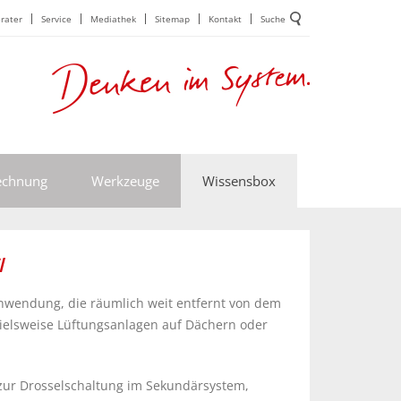
rater
Service
Mediathek
Sitemap
Kontakt
Suche
echnung
Werkzeuge
Wissensbox
l
nwendung, die räumlich weit entfernt von dem
pielsweise Lüftungsanlagen auf Dächern oder
zur Drosselschaltung im Sekundärsystem,