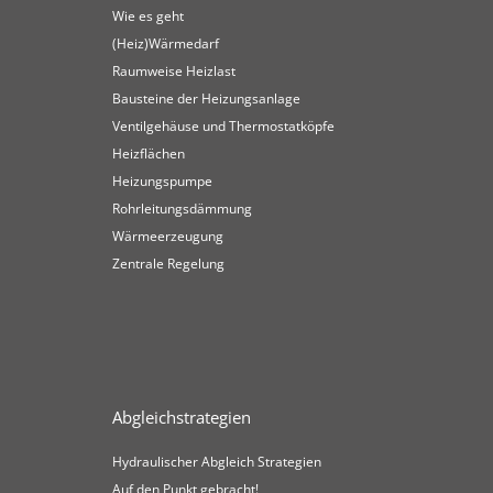
Wie es geht
(Heiz)Wärmedarf
Raumweise Heizlast
Bausteine der Heizungsanlage
Ventilgehäuse und Thermostatköpfe
Heizflächen
Heizungspumpe
Rohrleitungsdämmung
Wärmeerzeugung
Zentrale Regelung
Abgleichstrategien
Hydraulischer Abgleich Strategien
Auf den Punkt gebracht!