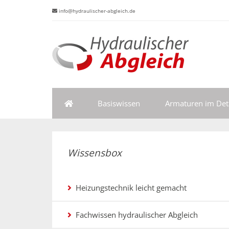
info@hydraulischer-abgleich.de
Basiswissen
Armaturen im Deta
Wissensbox
Heizungstechnik leicht gemacht
Fachwissen hydraulischer Abgleich