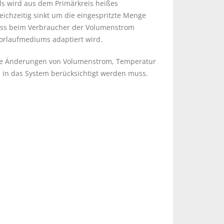
ls wird aus dem Primärkreis heißes
eichzeitig sinkt um die eingespritzte Menge
ass beim Verbraucher der Volumenstrom
Vorlaufmediums adaptiert wird.
oße Änderungen von Volumenstrom, Temperatur
in das System berücksichtigt werden muss.