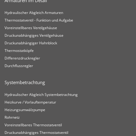
Armaturen im Detail
Hydraulischer Abgleich Armaturen
Thermostatventil - Funktion und Aufgabe
Voreinstellbares Ventilgehäuse
Druckunabhängiges Ventilgehäuse
Druckunabhängiger Hahnblock
Thermostatköpfe
Differenzdruckregler
Durchflussregler
Systembetrachtung
Hydraulischer Abgleich Systembetrachtung
Heizkurve / Vorlauftemperatur
Heizungsumwälzpumpe
Rohrnetz
Voreinstellbares Thermostatventil
Druckunabhängiges Thermostatventil