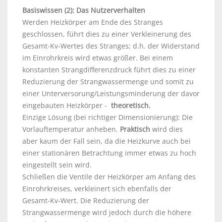
Basiswissen (2): Das Nutzerverhalten
Werden Heizkörper am Ende des Stranges
geschlossen, führt dies zu einer Verkleinerung des
Gesamt-Kv-Wertes des Stranges; d.h. der Widerstand
im Einrohrkreis wird etwas größer. Bei einem
konstanten Strangdifferenzdruck führt dies zu einer
Reduzierung der Strangwassermenge und somit zu
einer Unterversorung/Leistungsminderung der davor
eingebauten Heizkörper -
theoretisch.
Einzige Lösung (bei richtiger Dimensionierung): Die
Vorlauftemperatur anheben.
Praktisch
wird dies
aber kaum der Fall sein, da die Heizkurve auch bei
einer stationären Betrachtung immer etwas zu hoch
eingestellt sein wird.
Schließen die Ventile der Heizkörper am Anfang des
Einrohrkreises, verkleinert sich ebenfalls der
Gesamt-Kv-Wert. Die Reduzierung der
Strangwassermenge wird jedoch durch die höhere