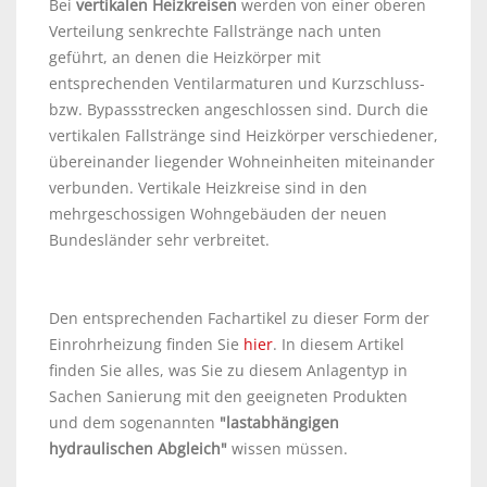
Bei
vertikalen Heizkreisen
werden von einer oberen
Verteilung senkrechte Fallstränge nach unten
geführt, an denen die Heizkörper mit
entsprechenden Ventilarmaturen und Kurzschluss-
bzw. Bypassstrecken angeschlossen sind. Durch die
vertikalen Fallstränge sind Heizkörper verschiedener,
übereinander liegender Wohneinheiten miteinander
verbunden. Vertikale Heizkreise sind in den
mehrgeschossigen Wohngebäuden der neuen
Bundesländer sehr verbreitet.
Den entsprechenden Fachartikel zu dieser Form der
Einrohrheizung finden Sie
hier
. In diesem Artikel
finden Sie alles, was Sie zu diesem Anlagentyp in
Sachen Sanierung mit den geeigneten Produkten
und dem sogenannten
"lastabhängigen
hydraulischen Abgleich"
wissen müssen.