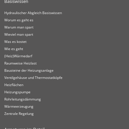
Basiswissen
Hydraulischer Abgleich Basiswissen
Worum es geht es
Warum man spart
Wieviel man spart
Was es kostet
Wie es geht
(Heiz)Wärmedarf
Raumweise Heizlast
Bausteine der Heizungsanlage
Ventilgehäuse und Thermostatköpfe
Heizflächen
Heizungspumpe
Rohrleitungsdämmung
Wärmeerzeugung
Zentrale Regelung