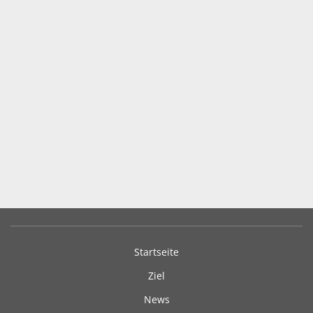
Startseite
Ziel
News