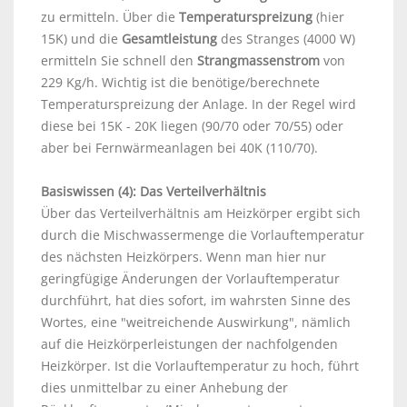
zu ermitteln. Über die
Temperaturspreizung
(hier
15K) und die
Gesamtleistung
des Stranges (4000 W)
ermitteln Sie schnell den
Strangmassenstrom
von
229 Kg/h. Wichtig ist die benötige/berechnete
Temperaturspreizung der Anlage. In der Regel wird
diese bei 15K - 20K liegen (90/70 oder 70/55) oder
aber bei Fernwärmeanlagen bei 40K (110/70).
Basiswissen (4): Das Verteilverhältnis
Über das Verteilverhältnis am Heizkörper ergibt sich
durch die Mischwassermenge die Vorlauftemperatur
des nächsten Heizkörpers. Wenn man hier nur
geringfügige Änderungen der Vorlauftemperatur
durchführt, hat dies sofort, im wahrsten Sinne des
Wortes, eine "weitreichende Auswirkung", nämlich
auf die Heizkörperleistungen der nachfolgenden
Heizkörper. Ist die Vorlauftemperatur zu hoch, führt
dies unmittelbar zu einer Anhebung der