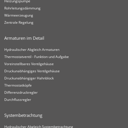
Heizungspumpe
Rohrleitungsdämmung
Wärmeerzeugung
Zentrale Regelung
Armaturen im Detail
Hydraulischer Abgleich Armaturen
Thermostatventil - Funktion und Aufgabe
Voreinstellbares Ventilgehäuse
Druckunabhängiges Ventilgehäuse
Druckunabhängiger Hahnblock
Thermostatköpfe
Differenzdruckregler
Durchflussregler
Systembetrachtung
Hydraulischer Abgleich Systembetrachtung