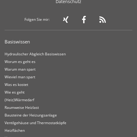
Datenschutz
Folgen Sie mir:
Basiswissen
Hydraulischer Abgleich Basiswissen
Worum es geht es
Warum man spart
Wieviel man spart
Was es kostet
Wie es geht
(Heiz)Wärmedarf
Raumweise Heizlast
Bausteine der Heizungsanlage
Ventilgehäuse und Thermostatköpfe
Heizflächen