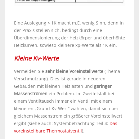
Eine Auslegung < 1K macht m.E. wenig Sinn, denn in
der Praxis stellen sich, bedingt durch eine
Überdimensionierung der Heizkörper und überhöhte
Heizkurven, sowieso kleinere xp-Werte als 1K ein.
Kleine Kv-Werte
Vermeiden Sie
sehr kleine Voreinstellwerte
(Thema
Verschmutzung). Dies ist gerade in neueren
Gebäuden mit kleinen Heizlasten und
geringen
Massenströmen
ein Problem. Im Zweifelsfall bei
einem Ventiltausch immer ein Ventil mit einem
kleineren „Grund-Kv-Wert“ wählen, damit sich bei
gleichem Massenstrom ein größerer Voreinstellwert
ergibt (siehe auch: Systembetrachtung Teil 4:
Das
voreinstellbare Thermostatventil
).