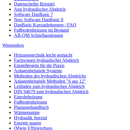
Datenscheibe Beispiel
App hydraulischer Abgleich
Software DanBasic 7
Neu: Software DanBasic 8
DanBasic Kurzanleitungen / FAQ
Fußbodenheizung im Bestand
AB-QM Schnellauslegung
Wissensbox
Heizungstechnik leicht gemacht
Fachwissen hydraulischer Abgleich
Einstellregeln für die Praxis
Anlagenbeispiele Systeme
Methoden des hydraulischen Abgleichs
Anlagenbeispiele Methoden "6 aus 12"
Leitfaden zum hydraulischen Abgleich
DIN 94679 zum hydraulischen Abgleich
Einrohrheizung
Fußbodenheizung
Planungshandbuch
Wärmepumpe
Hydraulik Spezial
Energie sparen
(M)ein Effizienzhaus