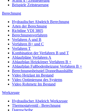
Schritt 4 - Zeitsteuerung
Beispiele Zeitsteuerung
Berechnung
Hydraulischer Abgleich Berechnung
Arten der Berechnung
Richtline VDI 3805
Berechnungsverfahren
Verfahren A und B
Verfahren B+ und C
Verfahren T
Kombination der Verfahren B und T
Ablaufpläne Verfahren A
Ablaufplan Heizkörper Verfahren B +
Ablaufplan Fußbodenheizung Verfahren B +
Berechnungsbeispiel Doppelhaushälfte
Video Heizlast im Bestand
Video Optimierung des Systems
Video Rohrnetz Im Bestand
Werkzeuge
Hydraulischer Abgleich Werkzeuge
Thermostatventil - Berechnung
Datenscheibe