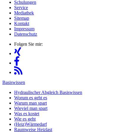
Schulungen
Service
Mediathek
Sitemap
Kontakt
Impressum
Datenschutz
Folgen Sie mir:
Basiswissen
Hydraulischer Abgleich Basiswissen
Worum es geht es
Warum man spart
Wieviel man spart
Was es kostet
Wie es geht
(Heiz)Wärmedarf
Raumweise Heizlast