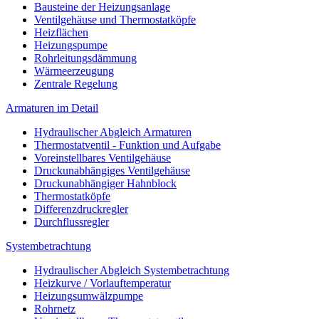
Bausteine der Heizungsanlage
Ventilgehäuse und Thermostatköpfe
Heizflächen
Heizungspumpe
Rohrleitungsdämmung
Wärmeerzeugung
Zentrale Regelung
Armaturen im Detail
Hydraulischer Abgleich Armaturen
Thermostatventil - Funktion und Aufgabe
Voreinstellbares Ventilgehäuse
Druckunabhängiges Ventilgehäuse
Druckunabhängiger Hahnblock
Thermostatköpfe
Differenzdruckregler
Durchflussregler
Systembetrachtung
Hydraulischer Abgleich Systembetrachtung
Heizkurve / Vorlauftemperatur
Heizungsumwälzpumpe
Rohrnetz