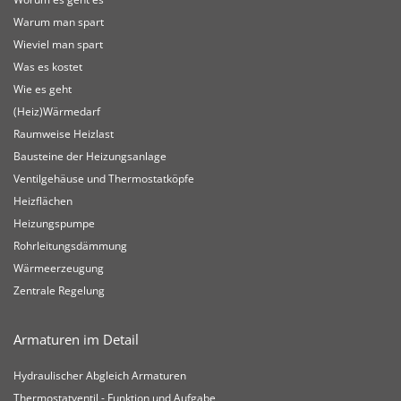
Warum man spart
Wieviel man spart
Was es kostet
Wie es geht
(Heiz)Wärmedarf
Raumweise Heizlast
Bausteine der Heizungsanlage
Ventilgehäuse und Thermostatköpfe
Heizflächen
Heizungspumpe
Rohrleitungsdämmung
Wärmeerzeugung
Zentrale Regelung
Armaturen im Detail
Hydraulischer Abgleich Armaturen
Thermostatventil - Funktion und Aufgabe