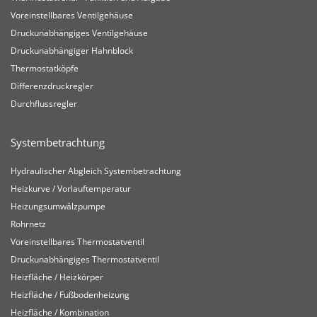
Voreinstellbares Ventilgehäuse
Druckunabhängiges Ventilgehäuse
Druckunabhängiger Hahnblock
Thermostatköpfe
Differenzdruckregler
Durchflussregler
Systembetrachtung
Hydraulischer Abgleich Systembetrachtung
Heizkurve / Vorlauftemperatur
Heizungsumwälzpumpe
Rohrnetz
Voreinstellbares Thermostatventil
Druckunabhängiges Thermostatventil
Heizfläche / Heizkörper
Heizfläche / Fußbodenheizung
Heizfläche / Kombination