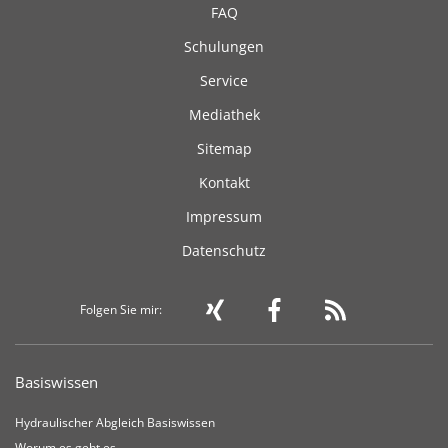
FAQ
Schulungen
Service
Mediathek
Sitemap
Kontakt
Impressum
Datenschutz
Folgen Sie mir:
Basiswissen
Hydraulischer Abgleich Basiswissen
Worum es geht es