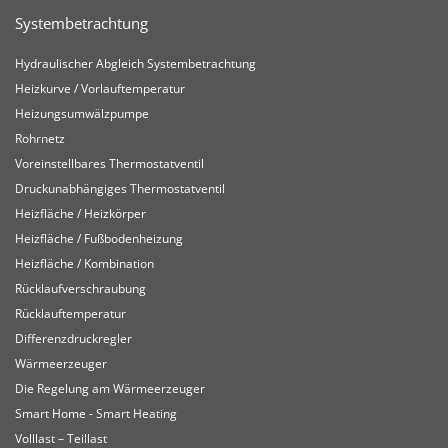
Systembetrachtung
Hydraulischer Abgleich Systembetrachtung
Heizkurve / Vorlauftemperatur
Heizungsumwälzpumpe
Rohrnetz
Voreinstellbares Thermostatventil
Druckunabhängiges Thermostatventil
Heizfläche / Heizkörper
Heizfläche / Fußbodenheizung
Heizfläche / Kombination
Rücklaufverschraubung
Rücklauftemperatur
Differenzdruckregler
Wärmeerzeuger
Die Regelung am Wärmeerzeuger
Smart Home - Smart Heating
Volllast – Teillast