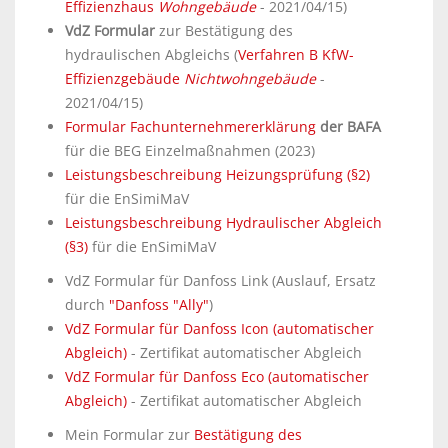
Effizienzhaus
Wohngebäude
- 2021/04/15)
VdZ Formular
zur Bestätigung des
hydraulischen Abgleichs (
Verfahren B KfW-
Effizienzgebäude
Nichtwohngebäude
-
2021/04/15)
Formular Fachunternehmererklärung
der BAFA
für die BEG Einzelmaßnahmen (2023)
Leistungsbeschreibung Heizungsprüfung (§2)
für die EnSimiMaV
Leistungsbeschreibung Hydraulischer Abgleich
(§3)
für die EnSimiMaV
VdZ Formular für Danfoss Link (Auslauf, Ersatz
durch
"Danfoss "Ally"
)
VdZ Formular für Danfoss Icon (automatischer
Abgleich)
- Zertifikat automatischer Abgleich
VdZ Formular für Danfoss Eco (automatischer
Abgleich)
- Zertifikat automatischer Abgleich
Mein Formular zur
Bestätigung des