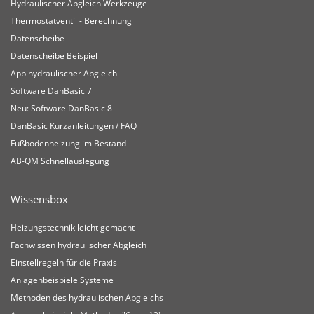
Hydraulischer Abgleich Werkzeuge
Thermostatventil - Berechnung
Datenscheibe
Datenscheibe Beispiel
App hydraulischer Abgleich
Software DanBasic 7
Neu: Software DanBasic 8
DanBasic Kurzanleitungen / FAQ
Fußbodenheizung im Bestand
AB-QM Schnellauslegung
Wissensbox
Heizungstechnik leicht gemacht
Fachwissen hydraulischer Abgleich
Einstellregeln für die Praxis
Anlagenbeispiele Systeme
Methoden des hydraulischen Abgleichs