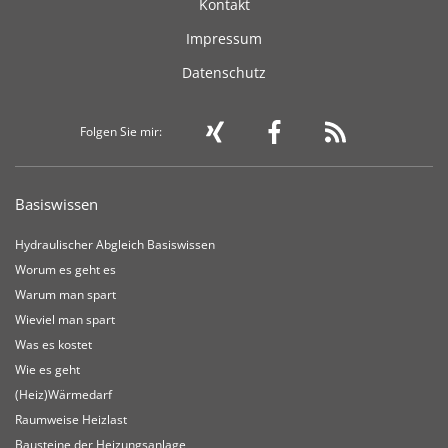
Kontakt
Impressum
Datenschutz
Folgen Sie mir:
Basiswissen
Hydraulischer Abgleich Basiswissen
Worum es geht es
Warum man spart
Wieviel man spart
Was es kostet
Wie es geht
(Heiz)Wärmedarf
Raumweise Heizlast
Bausteine der Heizungsanlage