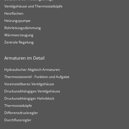
Ventilgehäuse und Thermostatköpfe
Heizflächen
Heizungspumpe
Rohrleitungsdämmung
Wärmeerzeugung
Zentrale Regelung
Armaturen im Detail
Hydraulischer Abgleich Armaturen
Thermostatventil - Funktion und Aufgabe
Voreinstellbares Ventilgehäuse
Druckunabhängiges Ventilgehäuse
Druckunabhängiger Hahnblock
Thermostatköpfe
Differenzdruckregler
Durchflussregler