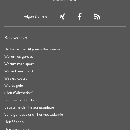
Folgen Sie mir:
Basiswissen
Hydraulischer Abgleich Basiswissen
Worum es geht es
Warum man spart
Wieviel man spart
Was es kostet
Wie es geht
(Heiz)Wärmedarf
Raumweise Heizlast
Bausteine der Heizungsanlage
Ventilgehäuse und Thermostatköpfe
Heizflächen
Heizungspumpe