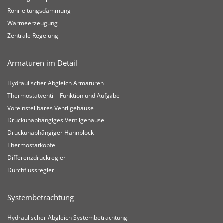
Rohrleitungsdämmung
Wärmeerzeugung
Zentrale Regelung
Armaturen im Detail
Hydraulischer Abgleich Armaturen
Thermostatventil - Funktion und Aufgabe
Voreinstellbares Ventilgehäuse
Druckunabhängiges Ventilgehäuse
Druckunabhängiger Hahnblock
Thermostatköpfe
Differenzdruckregler
Durchflussregler
Systembetrachtung
Hydraulischer Abgleich Systembetrachtung